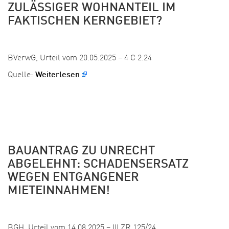
ZULÄSSIGER WOHNANTEIL IM
FAKTISCHEN KERNGEBIET?
Veröffentlicht:
BVerwG, Urteil vom 20.05.2025 – 4 C 2.24
Quelle:
Weiterlesen
BAUANTRAG ZU UNRECHT
ABGELEHNT: SCHADENSERSATZ
WEGEN ENTGANGENER
MIETEINNAHMEN!
Veröffentlicht:
BGH, Urteil vom 14.08.2025 – III ZR 125/24