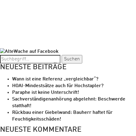
1
2
3
…
9
WEITER »
Suchen
NEUESTE BEITRÄGE
Wann ist eine Referenz „vergleichbar“?
HOAI-Mindestsätze auch für Hochstapler?
Paraphe ist keine Unterschrift!
Sachverständigenanhörung abgelehnt: Beschwerde
statthaft!
Rückbau einer Giebelwand: Bauherr haftet für
Feuchtigkeitsschäden!
NEUESTE KOMMENTARE