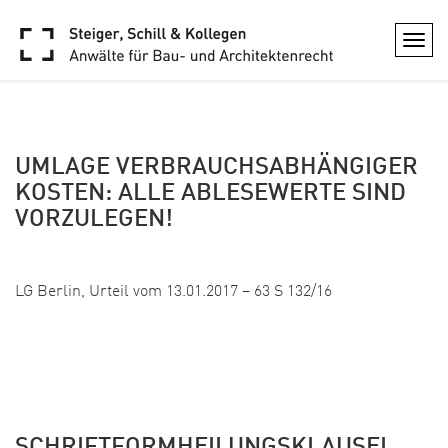
ARCHIVE
Togg
navi
UMLAGE VERBRAUCHSABHÄNGIGER
KOSTEN: ALLE ABLESEWERTE SIND
VORZULEGEN!
Veröffentlicht: 28. April 2017
LG Berlin, Urteil vom 13.01.2017 – 63 S 132/16