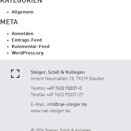
KATEGORIEN
Allgemein
META
Anmelden
Eintrags-Feed
Kommentar-Feed
WordPress.org
Steiger, Schill & Kollegen
Innere Neumatten 15, 79219 Staufen
Telefon
+49 7633 93337-0
Telefax +49 7633 93337-27
E-Mail:
info@rae-steiger.de
www.rae-steiger.de
© 2026 Steiger, Schill & Kollegen