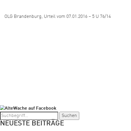
Veröffentlicht:
OLG Brandenburg, Urteil vom 07.01.2016 – 5 U 76/14
1
2
3
…
17
WEITER »
Suchen
NEUESTE BEITRÄGE