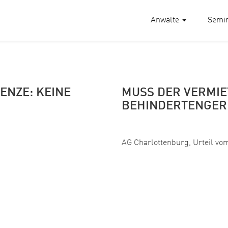
Anwälte
Semi
NZE: KEINE
MUSS DER VERMIE
BEHINDERTENGER
Veröffentlicht:
AG Charlottenburg, Urteil vom