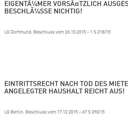
EIGENTÃ¼MER VORSÃ¤TZLICH AUSGE
BESCHLÃ¼SSE NICHTIG!
Veröffentlicht:
LG Dortmund, Beschluss vom 26.10.2015 – 1 S 218/15
EINTRITTSRECHT NACH TOD DES MIET
ANGELEGTER HAUSHALT REICHT AUS!
Veröffentlicht:
LG Berlin, Beschluss vom 17.12.2015 – 67 S 390/15