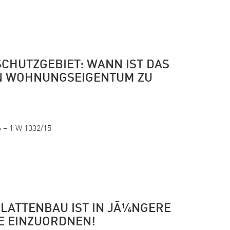
SCHUTZGEBIET: WANN IST DAS
 WOHNUNGSEIGENTUM ZU
 – 1 W 1032/15
LATTENBAU IST IN JÃ¼NGERE
E EINZUORDNEN!