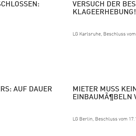
SCHLOSSEN:
VERSUCH DER BE
KLAGEERHEBUNG!
Veröffentlicht:
LG Karlsruhe, Beschluss vom 
ERS: AUF DAUER
MIETER MUSS KEI
EINBAUMÃ¶BELN 
Veröffentlicht:
LG Berlin, Beschluss vom 17.1