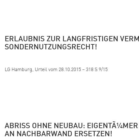
ERLAUBNIS ZUR LANGFRISTIGEN VERM
SONDERNUTZUNGSRECHT!
Veröffentlicht:
LG Hamburg, Urteil vom 28.10.2015 – 318 S 9/15
ABRISS OHNE NEUBAU: EIGENTÃ¼ME
AN NACHBARWAND ERSETZEN!