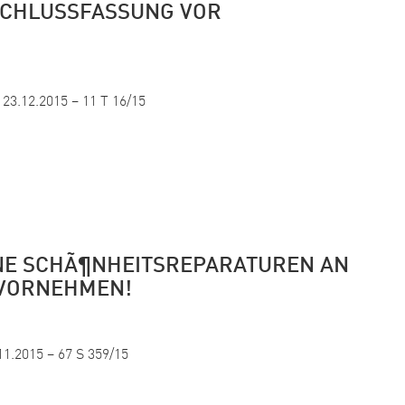
SCHLUSSFASSUNG VOR
23.12.2015 – 11 T 16/15
NE SCHÃ¶NHEITSREPARATUREN AN
VORNEHMEN!
1.2015 – 67 S 359/15