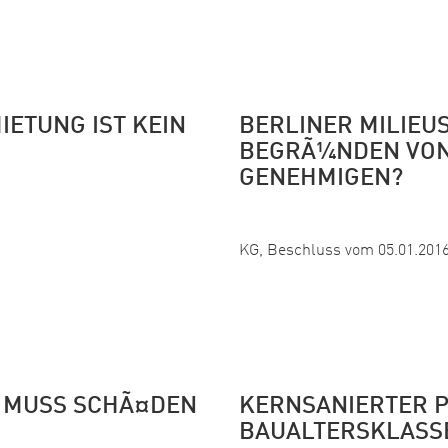
IETUNG IST KEIN
BERLINER MILIEU
BEGRÃ¼NDEN VON
GENEHMIGEN?
Veröffentlicht:
KG, Beschluss vom 05.01.2016
R MUSS SCHÃ¤DEN
KERNSANIERTER P
BAUALTERSKLASS