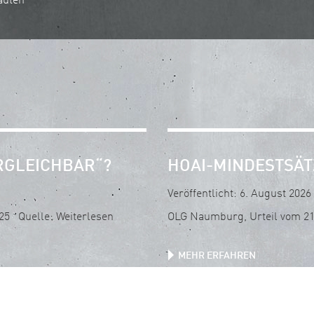
auten
ERGLEICHBAR“?
HOAI-MINDESTSÄ
Veröffentlicht: 6. August 2026
/25 Quelle: Weiterlesen
OLG Naumburg, Urteil vom 21.
MEHR ERFAHREN