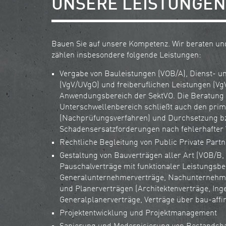
UNSERE LEISTUNGEN
Bauen Sie auf unsere Kompetenz. Wir beraten un
zählen insbesondere folgende Leistungen:
Vergabe von Bauleistungen (VOB/A), Dienst- un
(VgV/UVgO) und freiberuflichen Leistungen (Vg
Anwendungsbereich der SektVO. Die Beratung
Unterschwellenbereich schließt auch den pri
(Nachprüfungsverfahren) und Durchsetzung b
Schadensersatzforderungen nach fehlerhafter 
Rechtliche Begleitung von Public Private Part
Gestaltung von Bauverträgen aller Art (VOB/B,
Pauschalverträge mit funktionaler Leistungsb
Generalunternehmerverträge, Nachunternehm
und Planerverträgen (Architektenverträge, Ing
Generalplanerverträge, Verträge über bau-affi
Projektentwicklung und Projektmanagement