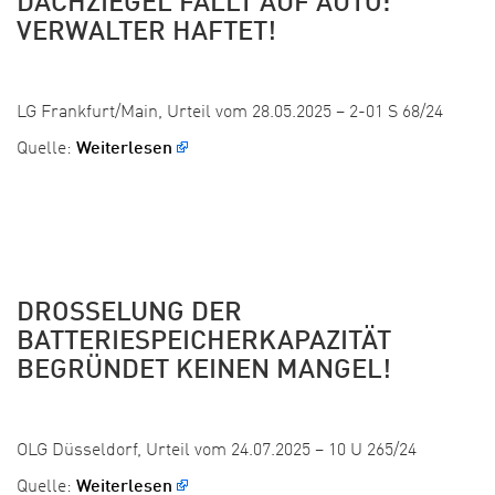
DACHZIEGEL FÄLLT AUF AUTO:
VERWALTER HAFTET!
Veröffentlicht:
LG Frankfurt/Main, Urteil vom 28.05.2025 – 2-01 S 68/24
Quelle:
Weiterlesen
DROSSELUNG DER
BATTERIESPEICHERKAPAZITÄT
BEGRÜNDET KEINEN MANGEL!
Veröffentlicht:
OLG Düsseldorf, Urteil vom 24.07.2025 – 10 U 265/24
Quelle:
Weiterlesen