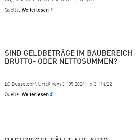
KG, Beschluss vom 30.06.2025 – 7 W 3/25
Quelle:
Weiterlesen
SIND GELDBETRÄGE IM BAUBEREICH
BRUTTO- ODER NETTOSUMMEN?
Veröffentlicht:
LG Düsseldorf, Urteil vom 31.05.2024 – 6 O 114/22
Quelle:
Weiterlesen