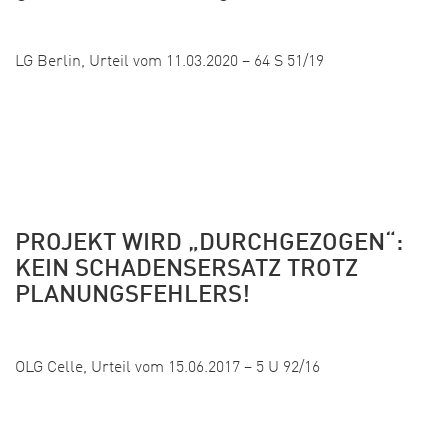
Veröffentlicht:
LG Berlin, Urteil vom 11.03.2020 – 64 S 51/19
PROJEKT WIRD „DURCHGEZOGEN“:
KEIN SCHADENSERSATZ TROTZ
PLANUNGSFEHLERS!
Veröffentlicht:
OLG Celle, Urteil vom 15.06.2017 – 5 U 92/16