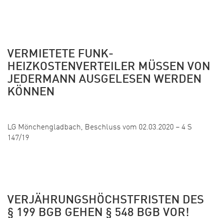
VERMIETETE FUNK-
HEIZKOSTENVERTEILER MÜSSEN VON
JEDERMANN AUSGELESEN WERDEN
KÖNNEN
Veröffentlicht:
LG Mönchengladbach, Beschluss vom 02.03.2020 – 4 S
147/19
VERJÄHRUNGSHÖCHSTFRISTEN DES
§ 199 BGB GEHEN § 548 BGB VOR!