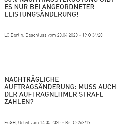
80% NACHTRAGSVERGÜTUNG GIBT
ES NUR BEI ANGEORDNETER
LEISTUNGSÄNDERUNG!
Veröffentlicht: 29. Mai 2020
LG Berlin, Beschluss vom 20.04.2020 – 19 O 34/20
NACHTRÄGLICHE
AUFTRAGSÄNDERUNG: MUSS AUCH
DER AUFTRAGNEHMER STRAFE
ZAHLEN?
Veröffentlicht: 28. Mai 2020
EuGH, Urteil vom 14.05.2020 – Rs. C-263/19