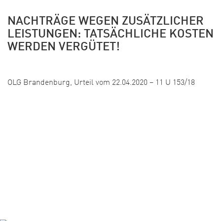
NACHTRÄGE WEGEN ZUSÄTZLICHER
LEISTUNGEN: TATSÄCHLICHE KOSTEN
WERDEN VERGÜTET!
Veröffentlicht:
OLG Brandenburg, Urteil vom 22.04.2020 – 11 U 153/18
1
2
3
…
9
WEITER »