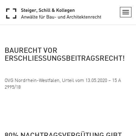
ARCHIVE
Togg
navi
BAURECHT VOR
ERSCHLIESSUNGSBEITRAGSRECHT!
Veröffentlicht: 31. Mai 2020
OVG Nordrhein-Westfalen, Urteil vom 13.05.2020 – 15 A
2995/18