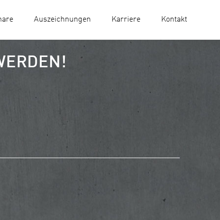
nare
Auszeichnungen
Karriere
Kontakt
WERDEN!