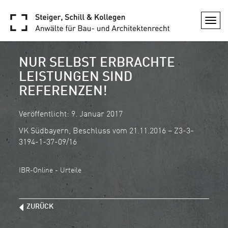
Togg
navi
NUR SELBST ERBRACHTE
LEISTUNGEN SIND
REFERENZEN!
Veröffentlicht: 9. Januar 2017
VK Südbayern, Beschluss vom 21.11.2016 – Z3-3-
3194-1-37-09/16
IBR-Online - Urteile
ZURÜCK