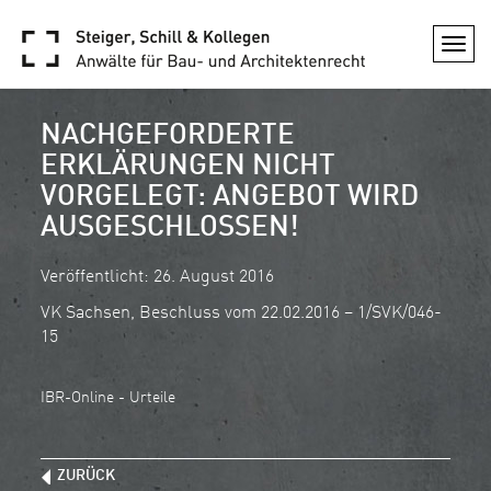
Togg
navi
NACHGEFORDERTE
ERKLÄRUNGEN NICHT
VORGELEGT: ANGEBOT WIRD
AUSGESCHLOSSEN!
Veröffentlicht: 26. August 2016
VK Sachsen, Beschluss vom 22.02.2016 – 1/SVK/046-
15
IBR-Online - Urteile
ZURÜCK