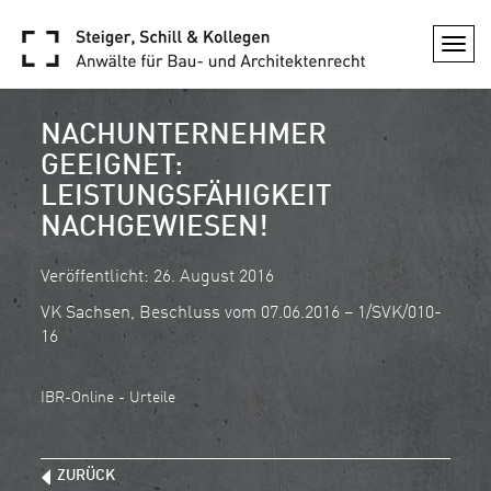
Togg
navi
NACHUNTERNEHMER
GEEIGNET:
LEISTUNGSFÄHIGKEIT
NACHGEWIESEN!
Veröffentlicht: 26. August 2016
VK Sachsen, Beschluss vom 07.06.2016 – 1/SVK/010-
16
IBR-Online - Urteile
ZURÜCK