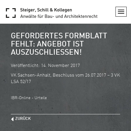
Togg
navi
GEFORDERTES FORMBLATT
FEHLT: ANGEBOT IST
AUSZUSCHLIESSEN!
Veröffentlicht: 14. November 2017
VK Sachsen-Anhalt, Beschluss vom 26.07.2017 – 3 VK
LSA 52/17
IBR-Online - Urteile
ZURÜCK