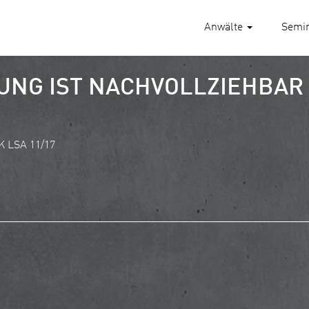
Anwälte
Semi
NG IST NACHVOLLZIEHBAR
K LSA 11/17