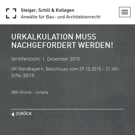
Togg
navi
URKALKULATION MUSS
NACHGEFORDERT WERDEN!
Veröffentlicht: 1. Dezember 2015
VK Nordbayern, Beschluss vom 29.10.2015 – 21.VK-
3194-35/15
IBR-Online - Urteile
ZURÜCK