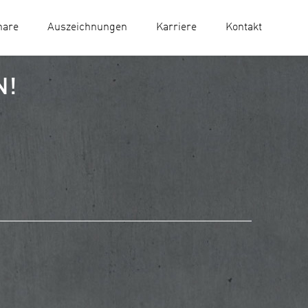
nare
Auszeichnungen
Karriere
Kontakt
N!