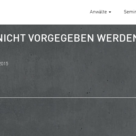
Anwälte
Semi
NICHT VORGEGEBEN WERDE
2015