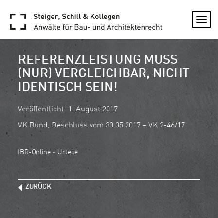
Togg
navi
REFERENZLEISTUNG MUSS
(NUR) VERGLEICHBAR, NICHT
IDENTISCH SEIN!
Veröffentlicht: 1. August 2017
VK Bund, Beschluss vom 30.05.2017 – VK 2-46/17
IBR-Online - Urteile
ZURÜCK