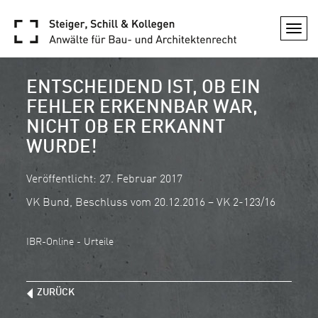
Togg
navi
ENTSCHEIDEND IST, OB EIN
FEHLER ERKENNBAR WAR,
NICHT OB ER ERKANNT
WURDE!
Veröffentlicht: 27. Februar 2017
VK Bund, Beschluss vom 20.12.2016 – VK 2-123/16
IBR-Online - Urteile
ZURÜCK