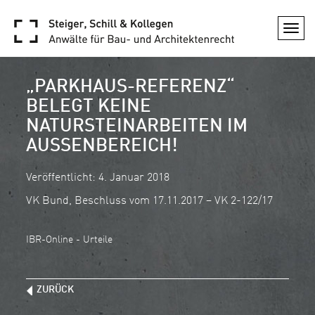
Togg
navi
„PARKHAUS-REFERENZ“
BELEGT KEINE
NATURSTEINARBEITEN IM
AUSSENBEREICH!
Veröffentlicht: 4. Januar 2018
VK Bund, Beschluss vom 17.11.2017 – VK 2-122/17
IBR-Online - Urteile
ZURÜCK