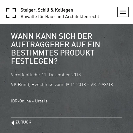
Togg
navi
WANN KANN SICH DER
AUFTRAGGEBER AUF EIN
BESTIMMTES PRODUKT
FESTLEGEN?
Veröffentlicht: 11. Dezember 2018
VK Bund, Beschluss vom 09.11.2018 – VK 2-98/18
IBR-Online - Urteile
ZURÜCK