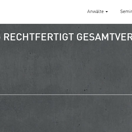
Anwälte
Semi
 RECHTFERTIGT GESAMTVE