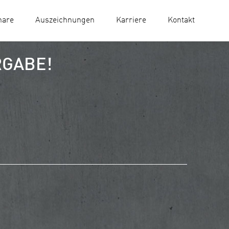
nare
Auszeichnungen
Karriere
Kontakt
RGABE!