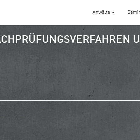
Anwälte
Semi
NACHPRÜFUNGSVERFAHREN U