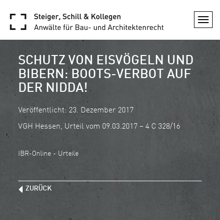
Togg
navi
SCHUTZ VON EISVÖGELN UND
BIBERN: BOOTS-VERBOT AUF
DER NIDDA!
Veröffentlicht: 23. Dezember 2017
VGH Hessen, Urteil vom 09.03.2017 – 4 C 328/16
IBR-Online - Urteile
ZURÜCK