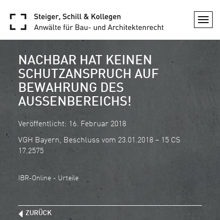
Togg
navi
NACHBAR HAT KEINEN
SCHUTZANSPRUCH AUF
BEWAHRUNG DES
AUSSENBEREICHS!
Veröffentlicht: 16. Februar 2018
VGH Bayern, Beschluss vom 23.01.2018 – 15 CS
17.2575
IBR-Online - Urteile
ZURÜCK