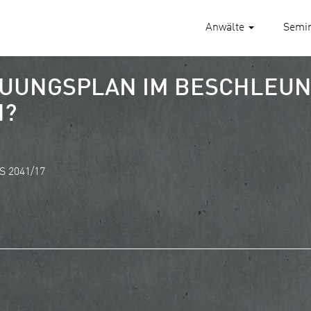
Anwälte
Semi
UUNGSPLAN IM BESCHLEUN
N?
S 2041/17