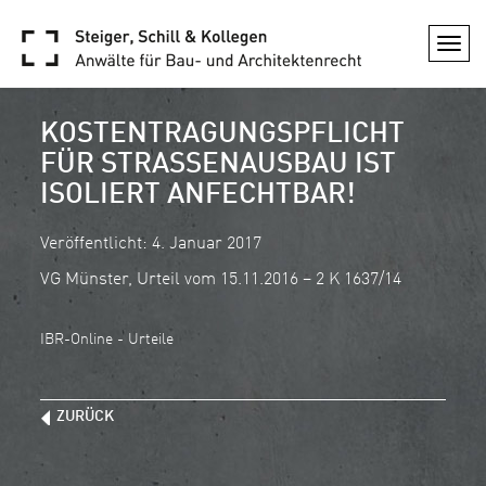
Togg
navi
KOSTENTRAGUNGSPFLICHT
FÜR STRASSENAUSBAU IST I
SOLIERT ANFECHTBAR!
Veröffentlicht: 4. Januar 2017
VG Münster, Urteil vom 15.11.2016 – 2 K 1637/14
IBR-Online - Urteile
ZURÜCK