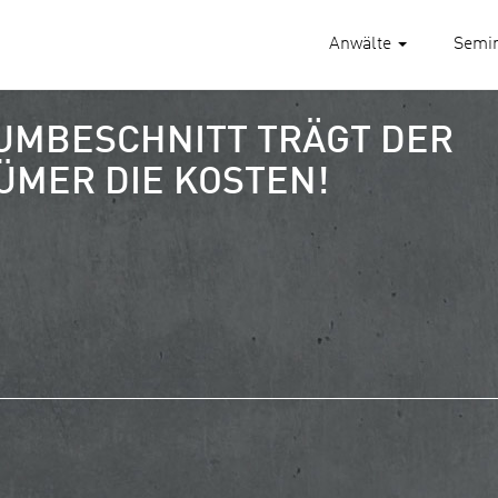
Anwälte
Semi
UMBESCHNITT TRÄGT DER
MER DIE KOSTEN!