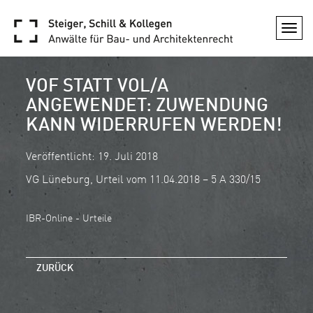
Togg
navi
VOF STATT VOL/A
ANGEWENDET: ZUWENDUNG
KANN WIDERRUFEN WERDEN!
Veröffentlicht: 19. Juli 2018
VG Lüneburg, Urteil vom 11.04.2018 – 5 A 330/15
IBR-Online - Urteile
ZURÜCK