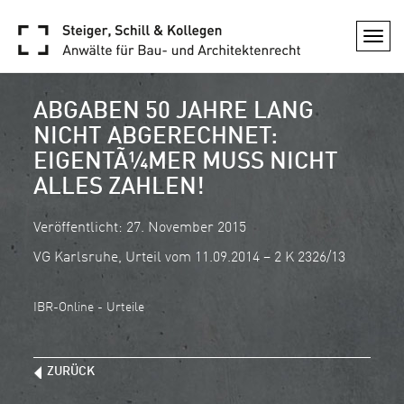
Togg
navi
ABGABEN 50 JAHRE LANG
NICHT ABGERECHNET:
EIGENTÃ¼MER MUSS NICHT
ALLES ZAHLEN!
Veröffentlicht: 27. November 2015
VG Karlsruhe, Urteil vom 11.09.2014 – 2 K 2326/13
IBR-Online - Urteile
ZURÜCK