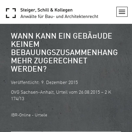
Togg
navi
WANN KANN EIN GEBÃ¤UDE
KEINEM
BEBAUUNGSZUSAMMENHANG
MEHR ZUGERECHNET
WERDEN?
Veröffentlicht: 9. Dezember 2015
OVG Sachsen-Anhalt, Urteil vom 26.08.2015 – 2 K
174/13
IBR-Online - Urteile