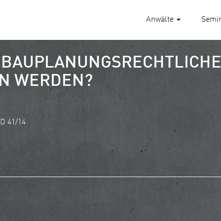
Anwälte
Semi
 BAUPLANUNGSRECHTLICHE
EN WERDEN?
 D 41/14