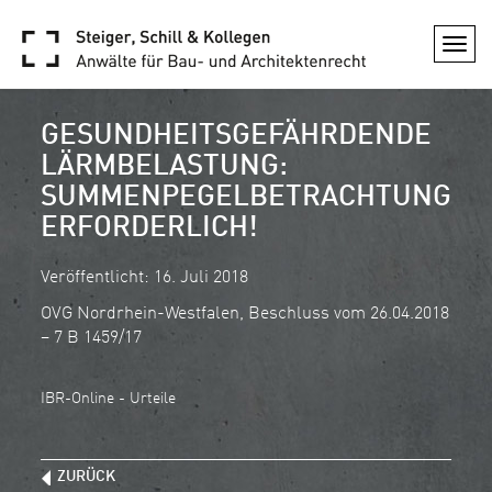
Togg
navi
GESUNDHEITSGEFÄHRDENDE
LÄRMBELASTUNG:
SUMMENPEGELBETRACHTUNG
ERFORDERLICH!
Veröffentlicht: 16. Juli 2018
OVG Nordrhein-Westfalen, Beschluss vom 26.04.2018
– 7 B 1459/17
IBR-Online - Urteile
ZURÜCK