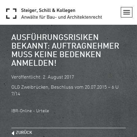
Togg
navi
AUSFÜHRUNGSRISIKEN
BEKANNT: AUFTRAGNEHMER
MUSS KEINE BEDENKEN
ANMELDEN!
Veröffentlicht: 2. August 2017
OLG Zweibrücken, Beschluss vom 20.07.2015 – 6 U
7/14
IBR-Online - Urteile
ZURÜCK