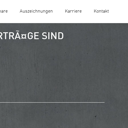
nare
Auszeichnungen
Karriere
Kontakt
RTRÃ¤GE SIND