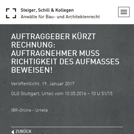
Togg
navi
AUFTRAGGEBER KÜRZT
RECHNUNG:
AUFTRAGNEHMER MUSS
RICHTIGKEIT DES AUFMASSES B
EWEISEN!
Veröffentlicht: 19. Januar 2017
OLG Stuttgart, Urteil vom 10.05.2016 – 10 U 51/15
IBR-Online - Urteile
ZURÜCK