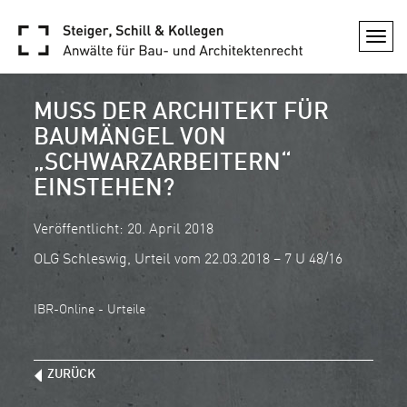
Togg
navi
MUSS DER ARCHITEKT FÜR
BAUMÄNGEL VON
„SCHWARZARBEITERN“
EINSTEHEN?
Veröffentlicht: 20. April 2018
OLG Schleswig, Urteil vom 22.03.2018 – 7 U 48/16
IBR-Online - Urteile
ZURÜCK