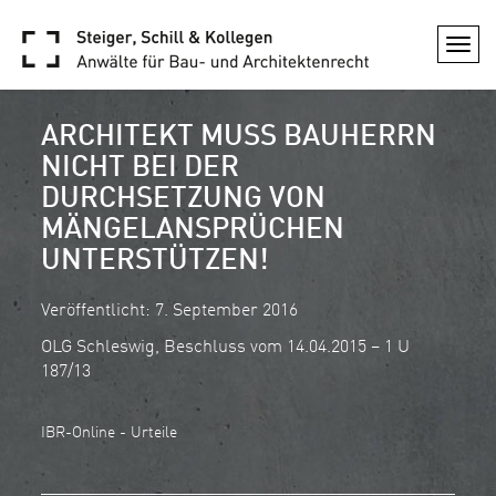
Togg
navi
ARCHITEKT MUSS BAUHERRN
NICHT BEI DER
DURCHSETZUNG VON
MÄNGELANSPRÜCHEN
UNTERSTÜTZEN!
Veröffentlicht: 7. September 2016
OLG Schleswig, Beschluss vom 14.04.2015 – 1 U
187/13
IBR-Online - Urteile