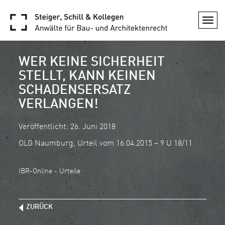
Togg
navi
WER KEINE SICHERHEIT
STELLT, KANN KEINEN
SCHADENSERSATZ
VERLANGEN!
Veröffentlicht: 26. Juni 2018
OLG Naumburg, Urteil vom 16.04.2015 – 9 U 18/11
IBR-Online - Urteile
ZURÜCK