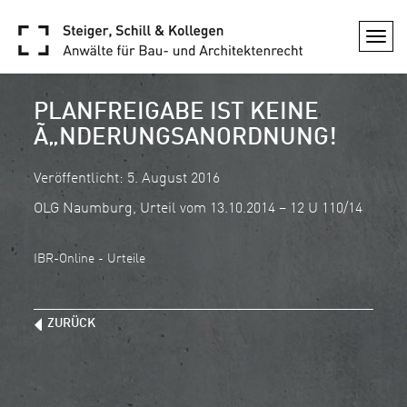
Togg
navi
PLANFREIGABE IST KEINE
Ã„NDERUNGSANORDNUNG!
Veröffentlicht: 5. August 2016
OLG Naumburg, Urteil vom 13.10.2014 – 12 U 110/14
IBR-Online - Urteile
ZURÜCK