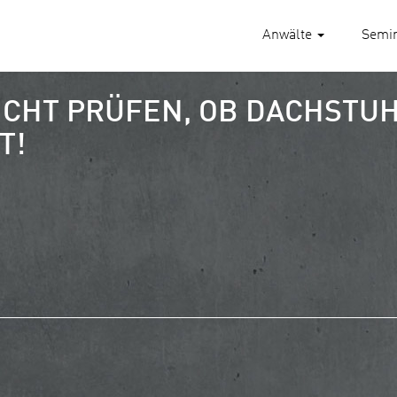
Anwälte
Semi
CHT PRÜFEN, OB DACHSTU
T!