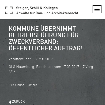
Togg
navi
KOMMUNE ÜBERNIMMT
BETRIEBSFÜHRUNG FÜR
ZWECKVERBAND:
ÖFFENTLICHER AUFTRAG!
Veröffentlicht: 18. Mai 2017
OLG Naumburg, Beschluss vom 17.03.2017 – 7 Verg
8/16
IBR-Online - Urteile
ZURÜCK