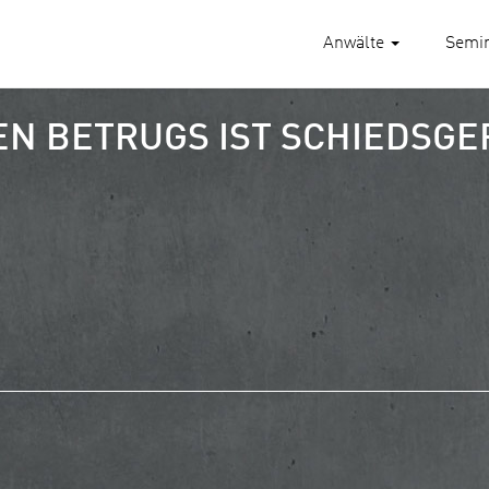
Anwälte
Semi
N BETRUGS IST SCHIEDSGE