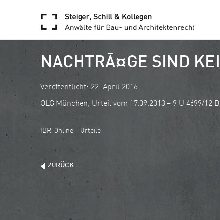
NACHTRÃ¤GE SIND KE
Veröffentlicht: 22. April 2016
OLG München, Urteil vom 17.09.2013 – 9 U 4699/12 
IBR-Online - Urteile
ZURÜCK