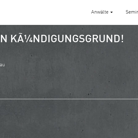
Anwälte
Semi
IN KÃ¼NDIGUNGSGRUND!
Bau