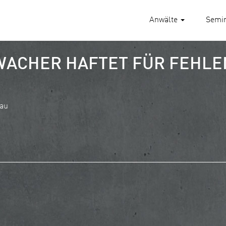
Anwälte
Semi
WACHER HAFTET FÜR FEHL
Bau