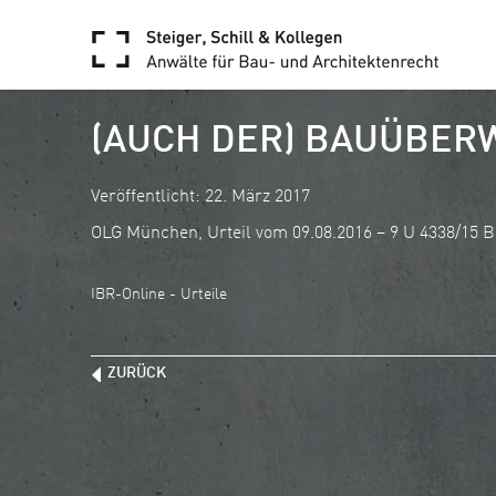
(AUCH DER) BAUÜBER
Veröffentlicht: 22. März 2017
OLG München, Urteil vom 09.08.2016 – 9 U 4338/15 
IBR-Online - Urteile
ZURÜCK