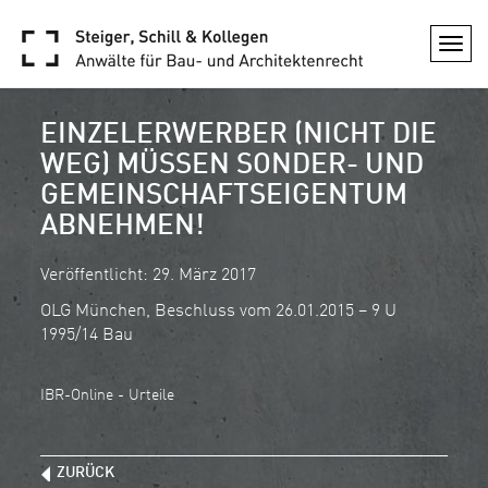
Togg
navi
EINZELERWERBER (NICHT DIE
WEG) MÜSSEN SONDER- UND
GEMEINSCHAFTSEIGENTUM
ABNEHMEN!
Veröffentlicht: 29. März 2017
OLG München, Beschluss vom 26.01.2015 – 9 U
1995/14 Bau
IBR-Online - Urteile
ZURÜCK