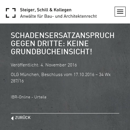
Togg
navi
SCHADENSERSATZANSPRUCH
GEGEN DRITTE: KEINE
GRUNDBUCHEINSICHT!
Veröffentlicht: 4. November 2016
OLG München, Beschluss vom 17.10.2016 – 34 Wx
287/16
IBR-Online - Urteile
ZURÜCK