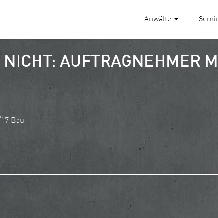
Anwälte
Semi
 NICHT: AUFTRAGNEHMER 
/17 Bau