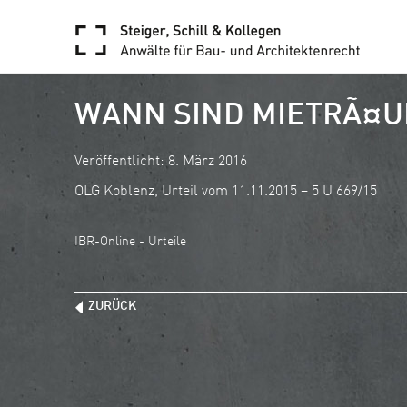
WANN SIND MIETRÃ¤U
Veröffentlicht: 8. März 2016
OLG Koblenz, Urteil vom 11.11.2015 – 5 U 669/15
IBR-Online - Urteile
ZURÜCK