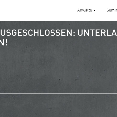
Anwälte
Semi
SGESCHLOSSEN: UNTERLAG
N!