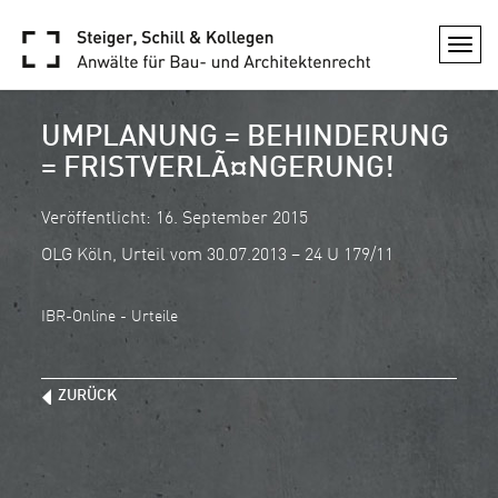
Togg
navi
UMPLANUNG = BEHINDERUNG
= FRISTVERLÃ¤NGERUNG!
Veröffentlicht: 16. September 2015
OLG Köln, Urteil vom 30.07.2013 – 24 U 179/11
IBR-Online - Urteile
ZURÜCK