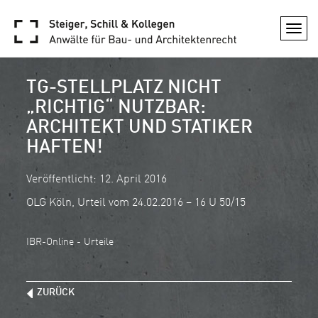
Togg
navi
TG-STELLPLATZ NICHT
„RICHTIG“ NUTZBAR:
ARCHITEKT UND STATIKER
HAFTEN!
Veröffentlicht: 12. April 2016
OLG Köln, Urteil vom 24.02.2016 – 16 U 50/15
IBR-Online - Urteile
ZURÜCK