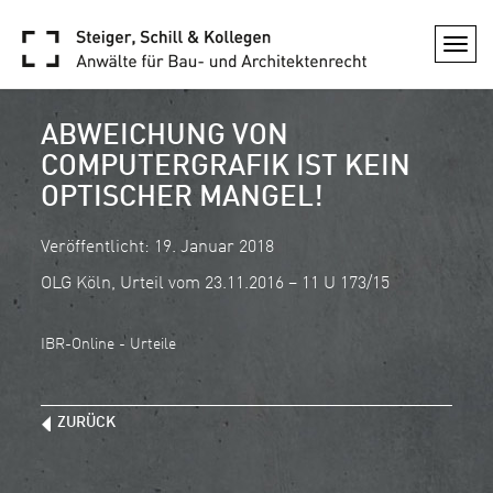
Togg
navi
ABWEICHUNG VON
COMPUTERGRAFIK IST KEIN
OPTISCHER MANGEL!
Veröffentlicht: 19. Januar 2018
OLG Köln, Urteil vom 23.11.2016 – 11 U 173/15
IBR-Online - Urteile
ZURÜCK